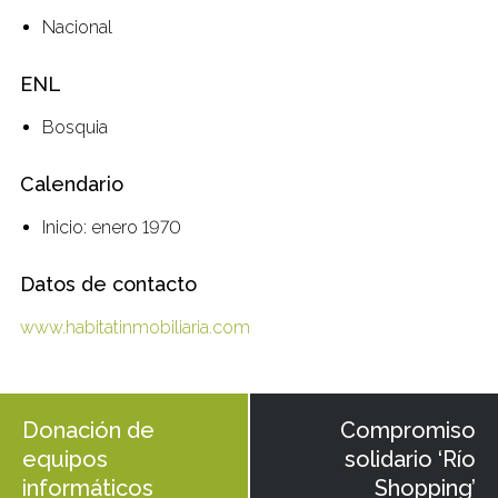
Nacional
ENL
Bosquia
Calendario
Inicio: enero 1970
Datos de contacto
www.habitatinmobiliaria.com
Donación de
Compromiso
equipos
solidario ‘Río
informáticos
Shopping’