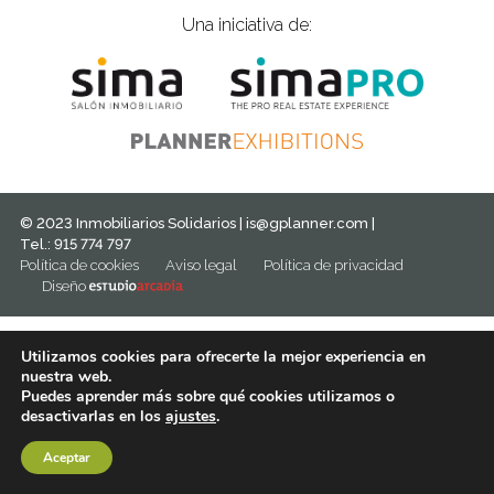
Una iniciativa de:
© 2023 Inmobiliarios Solidarios |
is@gplanner.com
|
Tel.: 915 774 797
Política de cookies
Aviso legal
Política de privacidad
Diseño
Utilizamos cookies para ofrecerte la mejor experiencia en
nuestra web.
Puedes aprender más sobre qué cookies utilizamos o
desactivarlas en los
ajustes
.
Aceptar