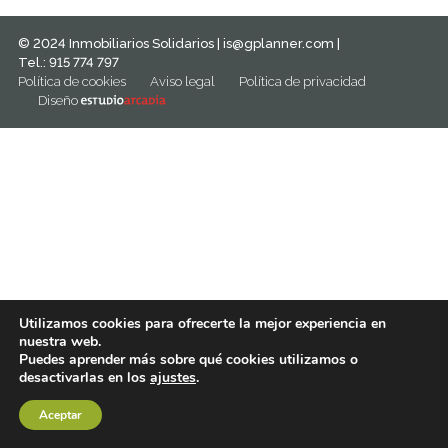
© 2024 Inmobiliarios Solidarios |
is@gplanner.com
|
Tel.: 915 774 797
Política de cookies
Aviso legal
Política de privacidad
Diseño
Utilizamos cookies para ofrecerte la mejor experiencia en
nuestra web.
Puedes aprender más sobre qué cookies utilizamos o
desactivarlas en los
ajustes
.
Aceptar