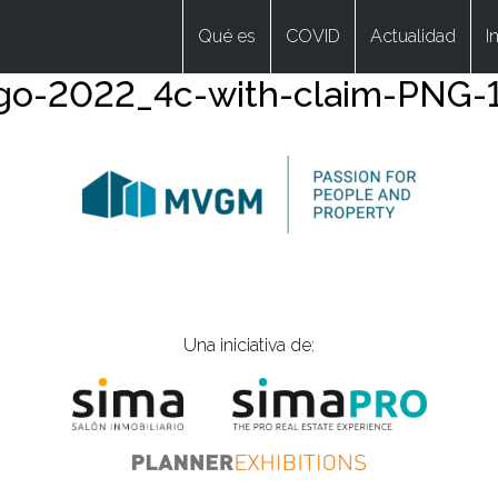
Qué es
COVID
Actualidad
I
-2022_4c-with-claim-PNG-
Una iniciativa de: