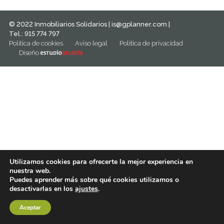
© 2022 Inmobiliarios Solidarios |
is@gplanner.com
|
Tel.: 915 774 797
Política de cookies
Aviso legal
Política de privacidad
Diseño
Utilizamos cookies para ofrecerte la mejor experiencia en
nuestra web.
Puedes aprender más sobre qué cookies utilizamos o
desactivarlas en los
ajustes
.
Aceptar