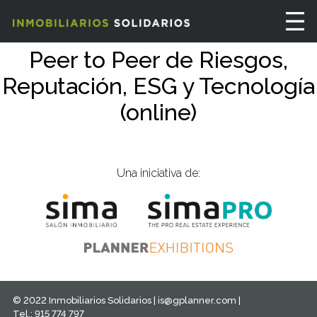
Peer to Peer de Riesgos,
Reputación, ESG y Tecnología
(online)
Una iniciativa de:
© 2022 Inmobiliarios Solidarios |
is@gplanner.com
|
Tel.: 915 774 797