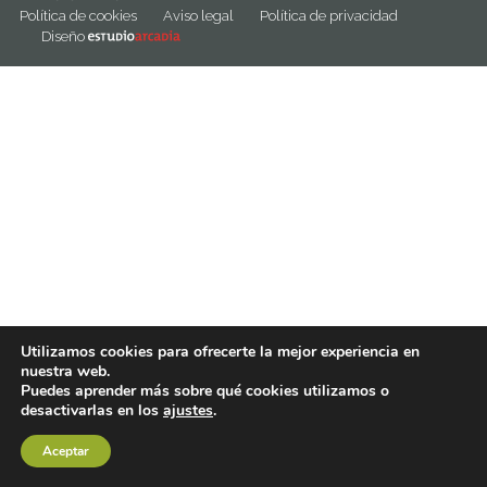
Política de cookies
Aviso legal
Política de privacidad
Diseño
Utilizamos cookies para ofrecerte la mejor experiencia en
nuestra web.
Puedes aprender más sobre qué cookies utilizamos o
desactivarlas en los
ajustes
.
Aceptar