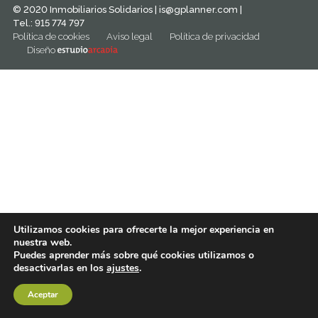
© 2020 Inmobiliarios Solidarios |
is@gplanner.com
|
Tel.: 915 774 797
Política de cookies
Aviso legal
Política de privacidad
Diseño
Utilizamos cookies para ofrecerte la mejor experiencia en
nuestra web.
Puedes aprender más sobre qué cookies utilizamos o
desactivarlas en los
ajustes
.
Aceptar