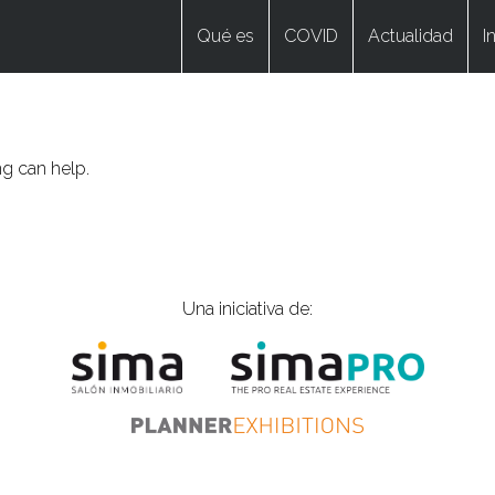
Qué es
COVID
Actualidad
I
ng can help.
Una iniciativa de: