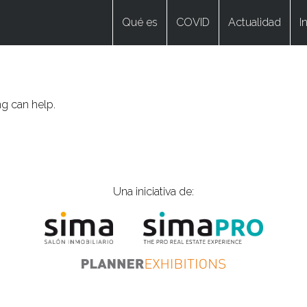
Qué es
COVID
Actualidad
I
ng can help.
Una iniciativa de: