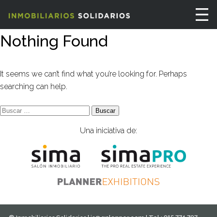
Nothing Found
It seems we can’t find what you’re looking for. Perhaps
searching can help.
Buscar:
Una iniciativa de: