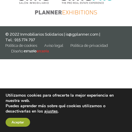
© 2022 Inmobiliarios Solidarios |
is@gplanner.com
|
Tel.: 915 774 797
Política de cookies
Aviso legal
Política de privacidad
Diseño
Utilizamos cookies para ofrecerte la mejor experiencia en
nuestra web.
Puedes aprender más sobre qué cookies utilizamos o
desactivarlas en los
ajustes
.
Aceptar