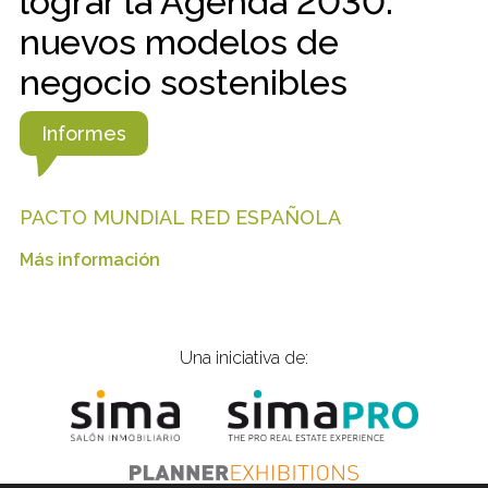
lograr la Agenda 2030:
nuevos modelos de
negocio sostenibles
Informes
PACTO MUNDIAL RED ESPAÑOLA
Más información
Una iniciativa de: