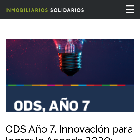
ODS Año 7. Innovación para