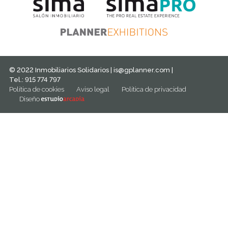
© 2022 Inmobiliarios Solidarios |
is@gplanner.com
|
Tel.: 915 774 797
Política de cookies
Aviso legal
Política de privacidad
Diseño