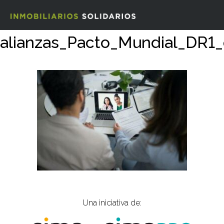
alianzas_Pacto_Mundial_DR1
Una iniciativa de: