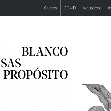
Qué es
COVID
Actualidad
I