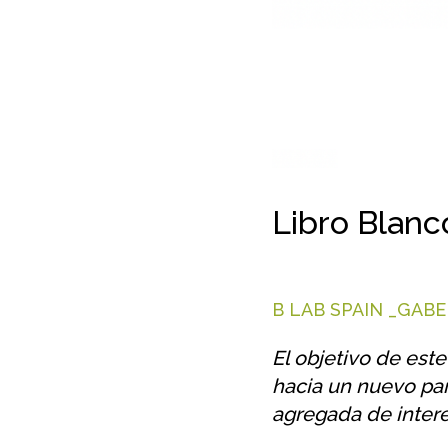
Libro Blanc
B LAB SPAIN _GABE
El objetivo de est
hacia un nuevo par
agregada de inter