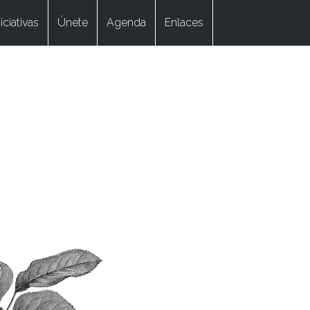
niciativas
Únete
Agenda
Enlaces