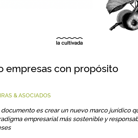
o empresas con propósito
IRAS & ASOCIADOS
e documento es crear un nuevo marco jurídico q
adigma empresarial más sostenible y responsabl
eses