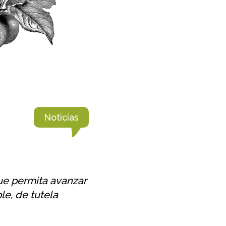
Noticias
ue permita avanzar
e, de tutela