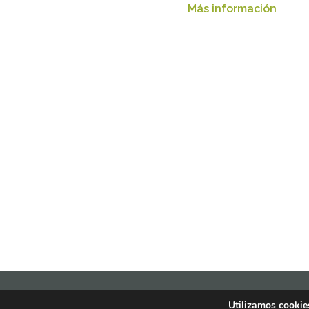
Más información
© 2022 Inmobiliarios Solidar
Utilizamos cookies