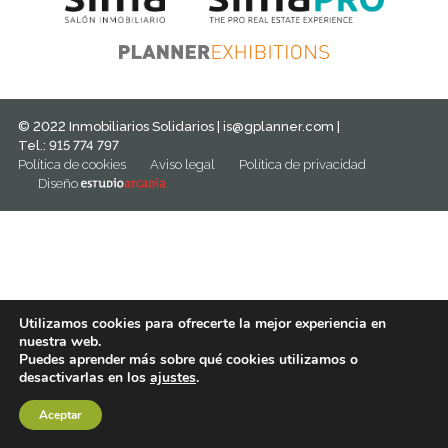
© 2022 Inmobiliarios Solidarios |
is@gplanner.com
|
Tel.: 915 774 797
Política de cookies
Aviso legal
Política de privacidad
Diseño
Utilizamos cookies para ofrecerte la mejor experiencia en
nuestra web.
Puedes aprender más sobre qué cookies utilizamos o
desactivarlas en los
ajustes
.
Aceptar