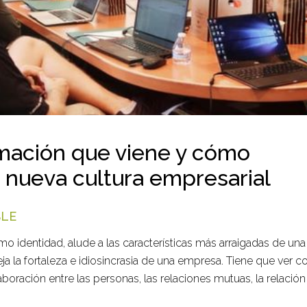
mación que viene y cómo
 nueva cultura empresarial
BLE
mo identidad, alude a las características más arraigadas de u
ja la fortaleza e idiosincrasia de una empresa. Tiene que ver 
aboración entre las personas, las relaciones mutuas, la relación