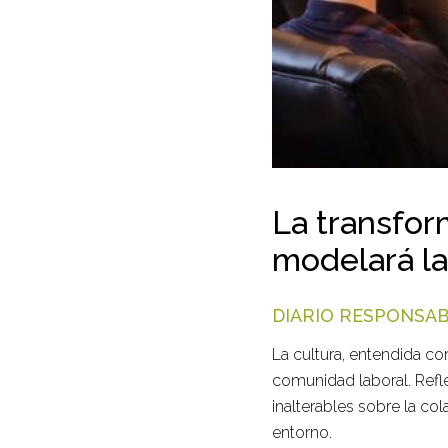
La transfor
modelará la
DIARIO RESPONSA
La cultura, entendida co
comunidad laboral. Refle
inalterables sobre la col
entorno.