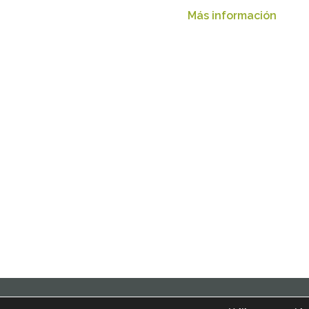
Más información
© 2022 Inmobiliarios Solidar