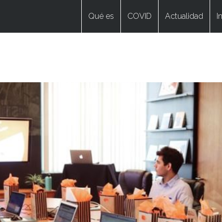
Qué es
COVID
Actualidad
I