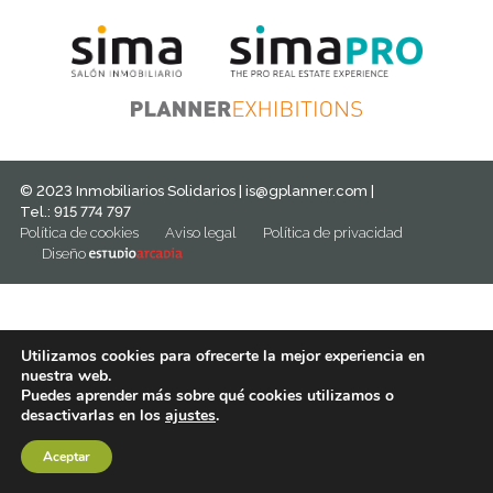
© 2023 Inmobiliarios Solidarios |
is@gplanner.com
|
Tel.: 915 774 797
Política de cookies
Aviso legal
Política de privacidad
Diseño
Utilizamos cookies para ofrecerte la mejor experiencia en
nuestra web.
Puedes aprender más sobre qué cookies utilizamos o
desactivarlas en los
ajustes
.
Aceptar