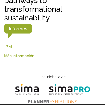
pathways to
transformational
sustainability
Informes
IBM
Más información
Una iniciativa de: