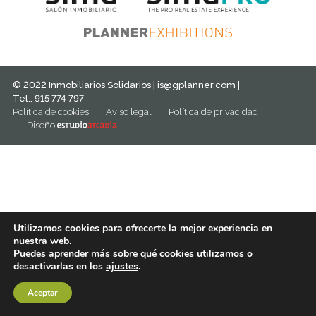
© 2022 Inmobiliarios Solidarios |
is@gplanner.com
|
Tel.: 915 774 797
Política de cookies
Aviso legal
Política de privacidad
Diseño
Utilizamos cookies para ofrecerte la mejor experiencia en
nuestra web.
Puedes aprender más sobre qué cookies utilizamos o
desactivarlas en los
ajustes
.
Aceptar