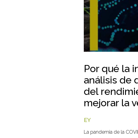
Por qué la i
análisis de
del rendimi
mejorar la 
EY
La pandemia de la COVID