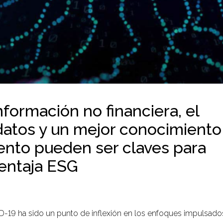
nformación no financiera, el
 datos y un mejor conocimiento
ento pueden ser claves para
ventaja ESG
-19 ha sido un punto de inflexión en los enfoques impulsados