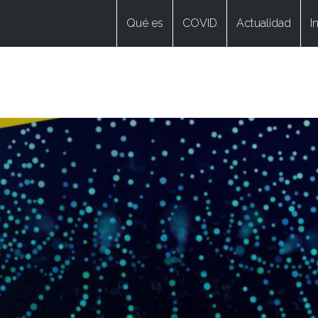
Qué es
COVID
Actualidad
I