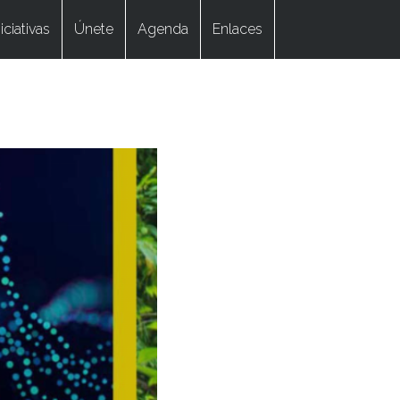
niciativas
Únete
Agenda
Enlaces