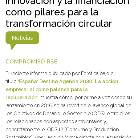
innovación y la financiación
como pilares para la
transformación circular
Noticias
COMPROMISO RSE
El reciente informe publicado por Forética bajo el
título
‘España: Destino Agenda 2030. La acción
empresarial como palanca para la
recuperación’
muestra cómo, por primera vez desde su
lanzamiento en 2015, se ha revertido el avance global de
los Objetivos de Desarrollo Sostenible (ODS), entre ellos
los relacionados con aspectos ambientales y,
concretamente, el ODS 12 (Consumo y Producción
Sostenibles), vinculado de forma directa con la transición