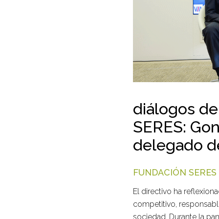
diálogos de
SERES: Gonz
delegado d
FUNDACIÓN SERES
El directivo ha reflexio
competitivo, responsable
sociedad. Durante la pan