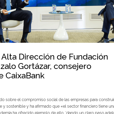
 Alta Dirección de Fundación
alo Gortázar, consejero
e CaixaBank
nado sobre el compromiso social de las empresas para construir
 y sostenible y ha afirmado que «el sector financiero tiene una
demia ha ofrecido ejemplo de ello, ‘dando un claro paso adelan