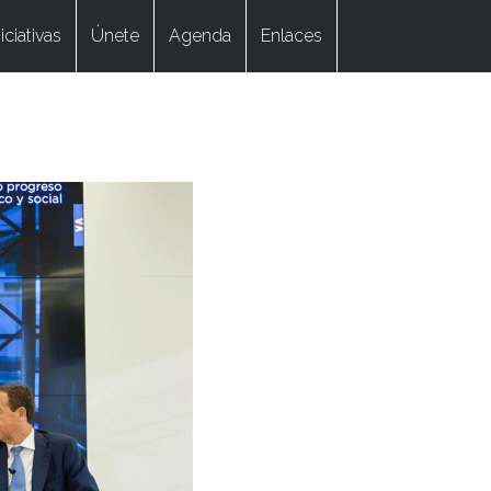
niciativas
Únete
Agenda
Enlaces