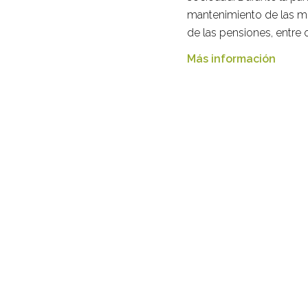
mantenimiento de las mo
de las pensiones, entre o
Más información