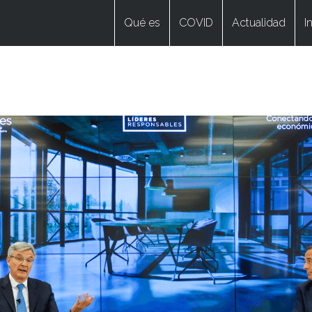
Qué es
COVID
Actualidad
I