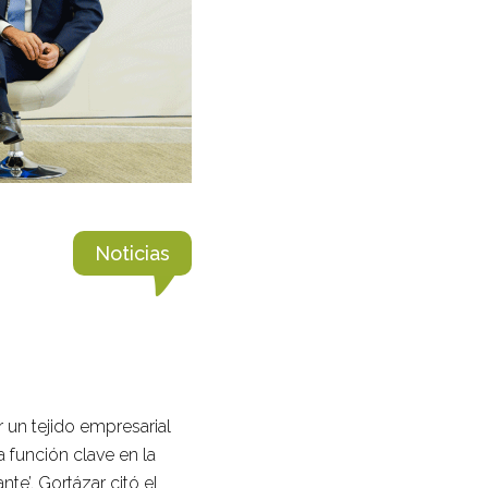
Noticias
 un tejido empresarial
 función clave en la
te’. Gortázar citó el