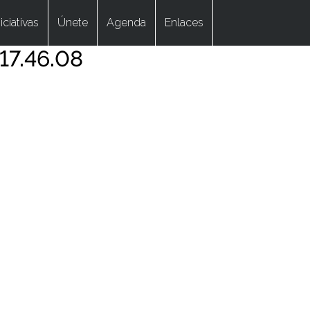
niciativas
Únete
Agenda
Enlaces
17.46.08