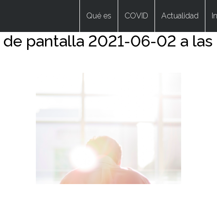
Qué es
COVID
Actualidad
I
 de pantalla 2021-06-02 a las 