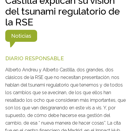
Castilla explican su visión
del tsunami regulatorio de
la RSE
Noticias
DIARIO RESPONSABLE
Alberto Andreu y Alberto Castilla, dos grandes, dos
clásicos de la RSE que no necesitan presentación, nos
hablan del tsunami regulatorio que tenemos y de todos
los cambios que se avecinan, de los que ellos han
resaltado los ocho que consideran más importantes, que
son los que van desgranando en este vis a vis. Y, por
supuesto, de cómo debe hacerse esa gestión del
cambio, de esa “ nueva manera de hacer cosas”. La cita
fue en el centro financiero de Madrid, en el Impact Hub