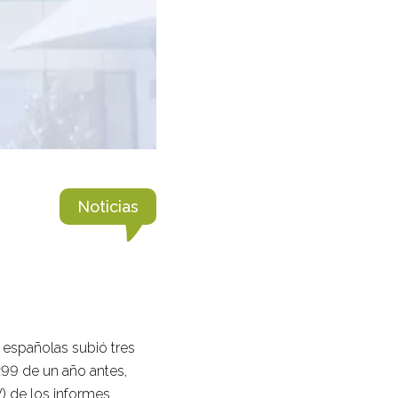
Noticias
 españolas subió tres
 299 de un año antes,
) de los informes