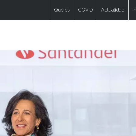
Qué es
COVID
Actualidad
I