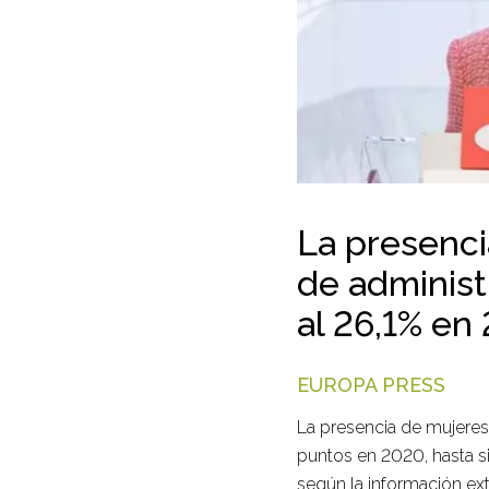
La presenci
de administ
al 26,1% e
EUROPA PRESS
La presencia de mujeres
puntos en 2020, hasta si
según la información ex