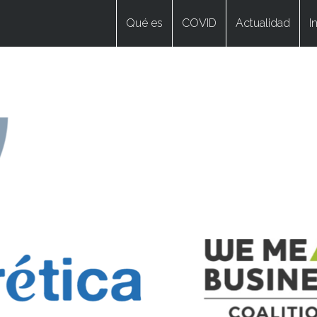
Qué es
COVID
Actualidad
I