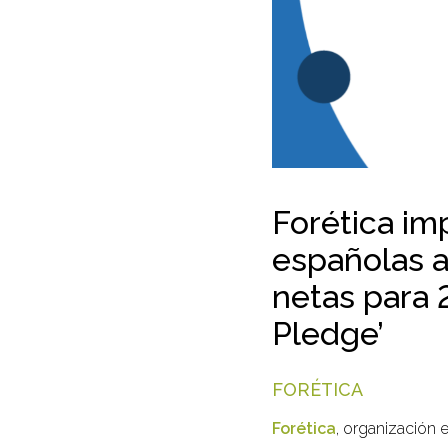
Forética im
españolas a
netas para 
Pledge’
FORÉTICA
Forética
, organización 