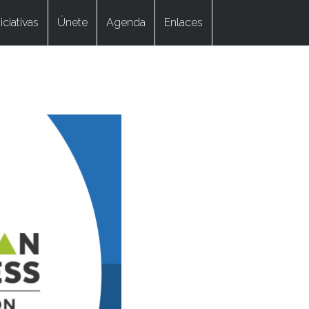
niciativas
Únete
Agenda
Enlaces