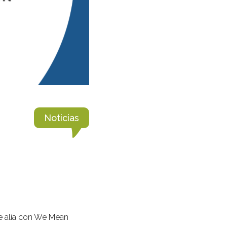
Noticias
se alía con We Mean