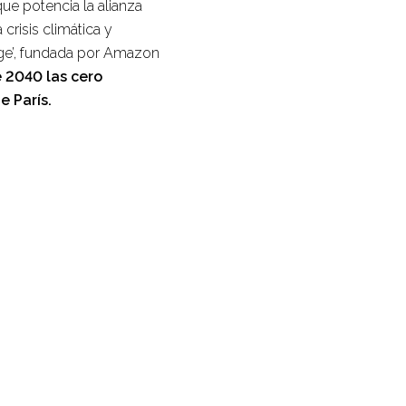
que potencia la alianza
crisis climática y
dge’, fundada por Amazon
 2040 las cero
e París.