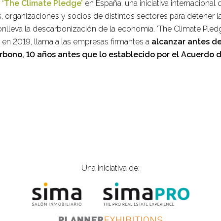
r
‘The Climate Pledge’
en España, una iniciativa internacional 
 organizaciones y socios de distintos sectores para detener la 
conlleva la descarbonización de la economía. ‘The Climate Ple
 en 2019, llama a las empresas firmantes a
alcanzar antes de
rbono, 10 años antes que lo establecido por el Acuerdo d
Una iniciativa de: