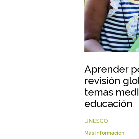
Aprender po
revisión gl
temas medi
educación
UNESCO
Más información