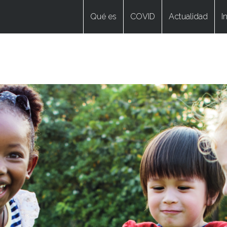
Qué es
COVID
Actualidad
I