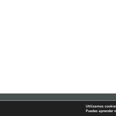
© 2021 Inmobiliarios Solidar
Utilizamos cookies
Puedes aprender m