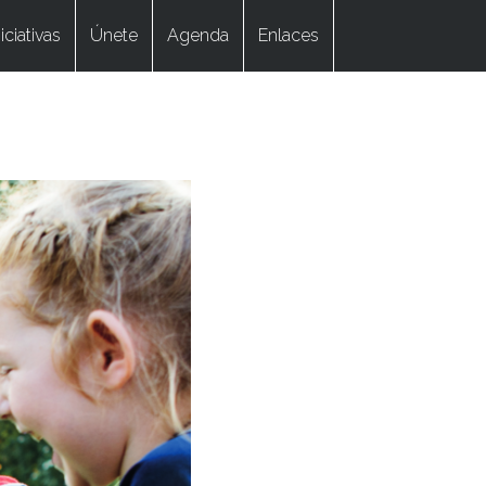
niciativas
Únete
Agenda
Enlaces