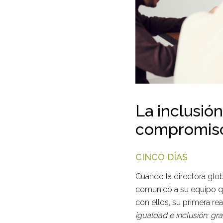
La inclusión
compromiso
CINCO DÍAS
Cuando la directora glob
comunicó a su equipo qu
con ellos, su primera r
igualdad e inclusión: g