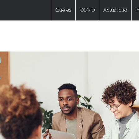
Qué es
COVID
Actualidad
I