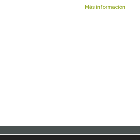
Más información
© 2021 Inmobiliarios Solidar