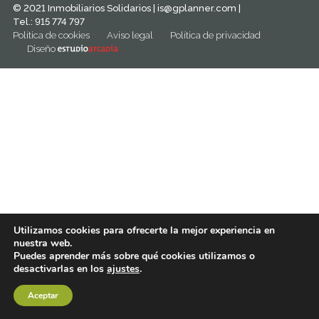
© 2021 Inmobiliarios Solidarios |
is@gplanner.com
|
Tel.: 915 774 797
Política de cookies
Aviso legal
Política de privacidad
Diseño
Utilizamos cookies para ofrecerte la mejor experiencia en
nuestra web.
Puedes aprender más sobre qué cookies utilizamos o
desactivarlas en los
ajustes
.
Aceptar