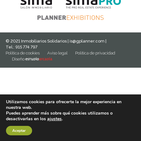
© 2021 Inmobiliarios Solidarios |
is@gplanner.com
|
Tel.: 915 774 797
Política de cookies
Aviso legal
Política de privacidad
Diseño
Utilizamos cookies para ofrecerte la mejor experiencia en
nuestra web.
Puedes aprender más sobre qué cookies utilizamos o
desactivarlas en los
ajustes
.
Aceptar