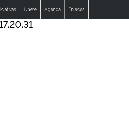
niciativas
Únete
Agenda
Enlaces
17.20.31