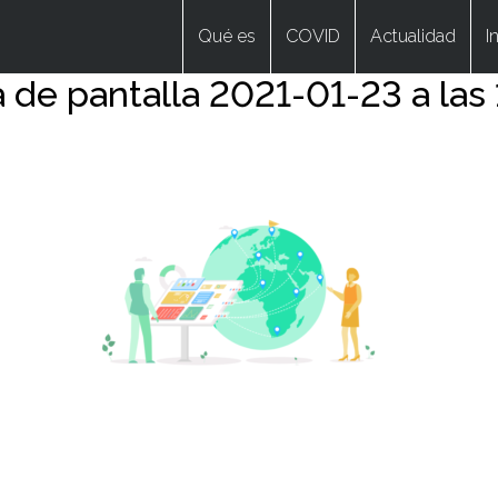
Qué es
COVID
Actualidad
I
 de pantalla 2021-01-23 a las 