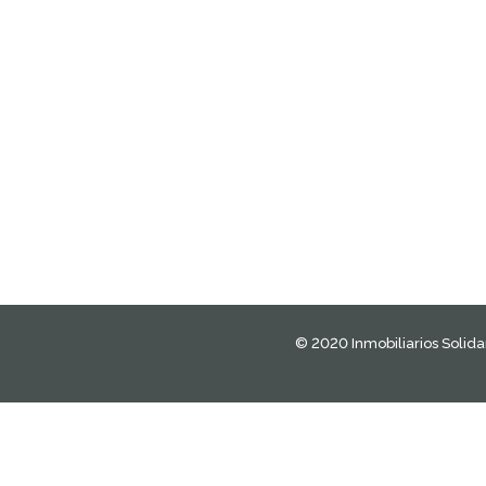
© 2020 Inmobiliarios Solidar