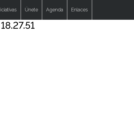
niciativas
Únete
Agenda
Enlaces
18.27.51