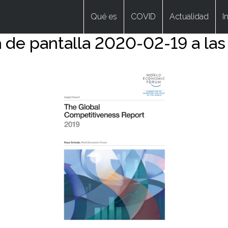
Qué es
COVID
Actualidad
I
 de pantalla 2020-02-19 a las 