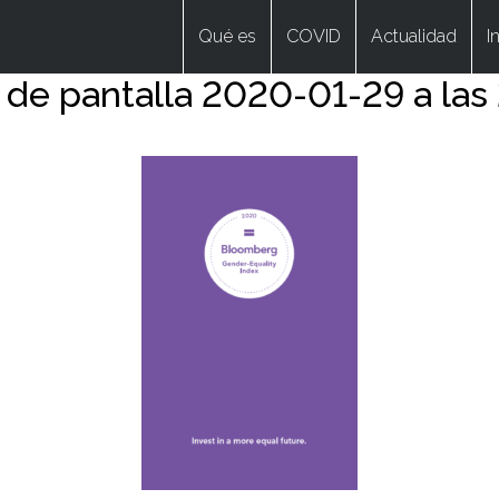
Qué es
COVID
Actualidad
I
 de pantalla 2020-01-29 a las 