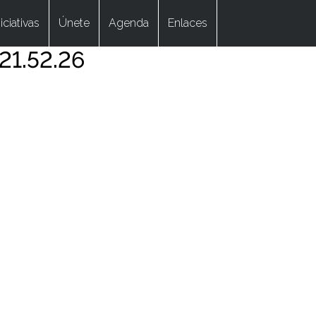
niciativas
Únete
Agenda
Enlaces
21.52.26