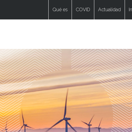
Qué es
COVID
Actualidad
I