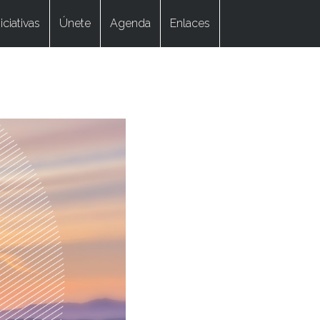
niciativas
Únete
Agenda
Enlaces