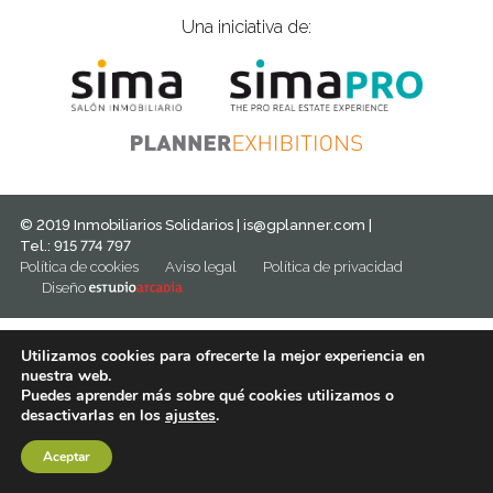
Una iniciativa de:
© 2019 Inmobiliarios Solidarios |
is@gplanner.com
|
Tel.: 915 774 797
Política de cookies
Aviso legal
Política de privacidad
Diseño
Utilizamos cookies para ofrecerte la mejor experiencia en
nuestra web.
Puedes aprender más sobre qué cookies utilizamos o
desactivarlas en los
ajustes
.
Aceptar