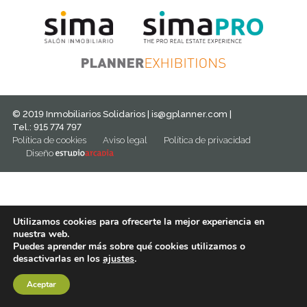
© 2019 Inmobiliarios Solidarios |
is@gplanner.com
|
Tel.: 915 774 797
Política de cookies
Aviso legal
Política de privacidad
Diseño
Utilizamos cookies para ofrecerte la mejor experiencia en
nuestra web.
Puedes aprender más sobre qué cookies utilizamos o
desactivarlas en los
ajustes
.
Aceptar