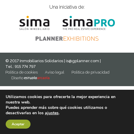
Una iniciativa de:
© 2017 Inmobiliarios Solidarios |
is@gplanner.com
|
Tel.: 915 774 797
Política de cookies
Aviso legal
Política de privacidad
Diseño
Utilizamos cookies para ofrecerte la mejor experiencia en
nuestra web.
Puedes aprender más sobre qué cookies utilizamos o
desactivarlas en los
ajustes
.
Aceptar